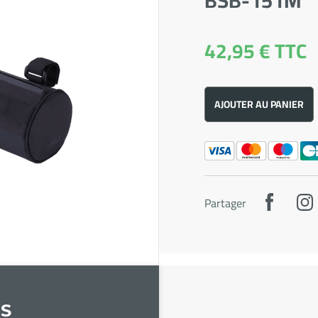
BSB-151M
42,95 €
TTC
AJOUTER AU PANIER
Partager
S