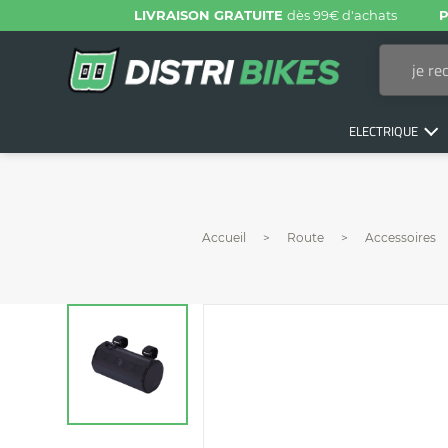
LIVRAISON GRATUITE
dès 99€ d'achats
P
ELECTRIQUE
Accueil
Route
Accessoires