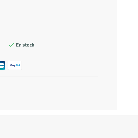
En stock
