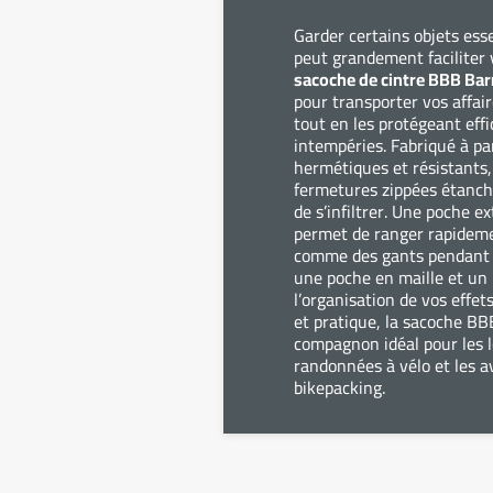
Garder certains objets ess
peut grandement faciliter v
sacoche de cintre BBB Ba
pour transporter vos affai
tout en les protégeant eff
intempéries. Fabriqué à pa
hermétiques et résistants,
fermetures zippées étanch
de s’infiltrer. Une poche e
permet de ranger rapideme
comme des gants pendant le
une poche en maille et un p
l’organisation de vos effet
et pratique, la sacoche BB
compagnon idéal pour les l
randonnées à vélo et les 
bikepacking.