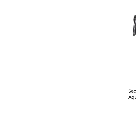
Sac
Aqu